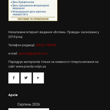
Незалежне інтернет-видання «Волинь. Правда» засноване у
2019 році.
Телефон редакції:
(0332) 780293
e-mail:
vpravda@gmail.com
Передрук матеріалів тільки за наявності гіперпосилання на
сайт www.pravda.volyn.ua
Архів
Серпень 2026