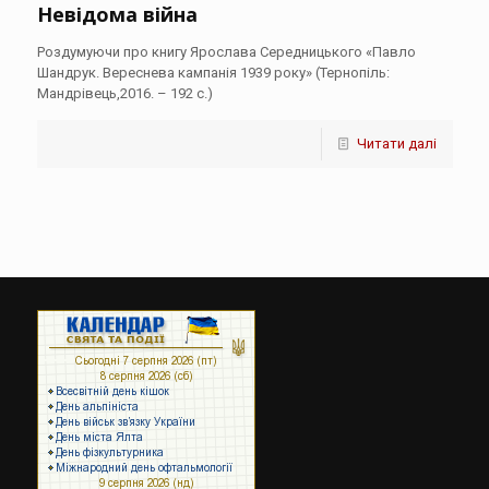
Невідома війна
Роздумуючи про книгу Ярослава Середницького «Павло
Шандрук. Вереснева кампанія 1939 року» (Тернопіль:
Мандрівець,2016. – 192 с.)
Читати далі