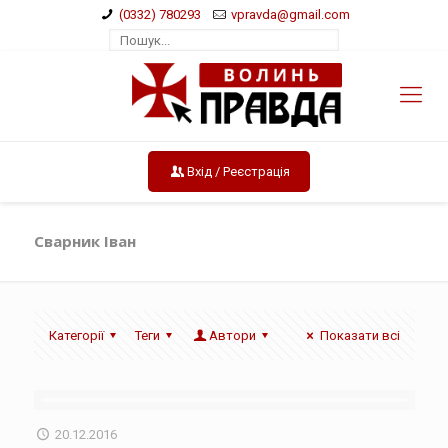
(0332) 780293
vpravda@gmail.com
Вхід / Реєстрація
Сварник Іван
Категорії
Теги
Автори
Показати всі
20.12.2016