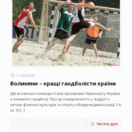
11.06.2018
Волиняни – кращі гандболісти країни
Дві волинські команди стали призерами Чемпіонату України
з пляжного гандболу. Про це повідомляють у відділі з
питань фізичної культури та спорту облдержадміністрації З 6
по 10
[…]
Читати далі