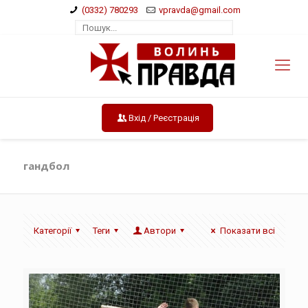
(0332) 780293
vpravda@gmail.com
Вхід / Реєстрація
гандбол
Категорії
Теги
Автори
Показати всі