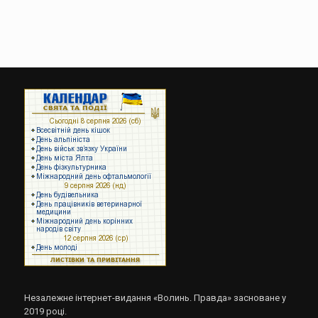
Незалежне інтернет-видання «Волинь. Правда» засноване у
2019 році.