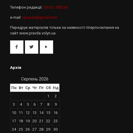
Телефон редакції:
(0332) 780293
e-mail:
vpravda@gmail.com
Передрук матеріалів тільки за наявності гіперпосилання на
сайт www.pravda.volyn.ua
Архів
Серпень 2026
Пн
Вт
Ср
Чт
Пт
Сб
Нд
1
2
3
4
5
6
7
8
9
10
11
12
13
14
15
16
17
18
19
20
21
22
23
24
25
26
27
28
29
30