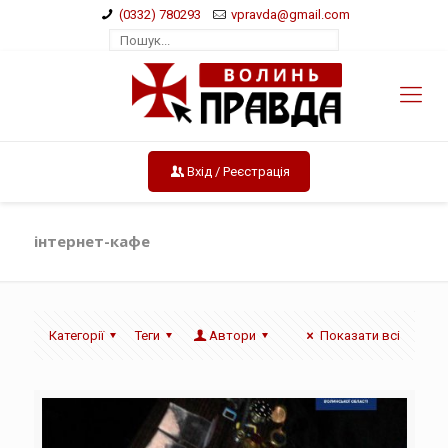
(0332) 780293
vpravda@gmail.com
Вхід / Реєстрація
інтернет-кафе
Категорії
Теги
Автори
Показати всі