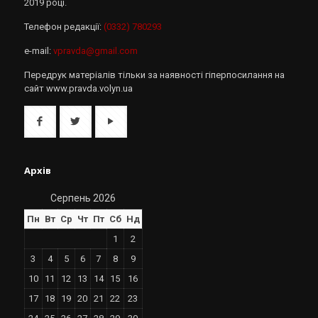
2019 році.
Телефон редакції:
(0332) 780293
e-mail:
vpravda@gmail.com
Передрук матеріалів тільки за наявності гіперпосилання на
сайт www.pravda.volyn.ua
Архів
Серпень 2026
Пн
Вт
Ср
Чт
Пт
Сб
Нд
1
2
3
4
5
6
7
8
9
10
11
12
13
14
15
16
17
18
19
20
21
22
23