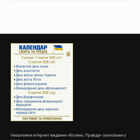
Незалежне інтернет-видання «Волинь. Правда» засноване у