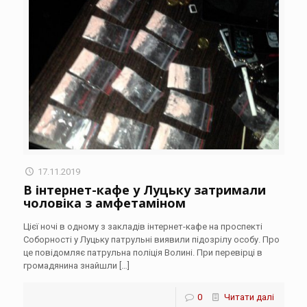
17.11.2019
В інтернет-кафе у Луцьку затримали
чоловіка з амфетаміном
Цієї ночі в одному з закладів інтернет-кафе на проспекті
Соборності у Луцьку патрульні виявили підозрілу особу. Про
це повідомляє патрульна поліція Волині. При перевірці в
громадянина знайшли
[…]
0
Читати далі