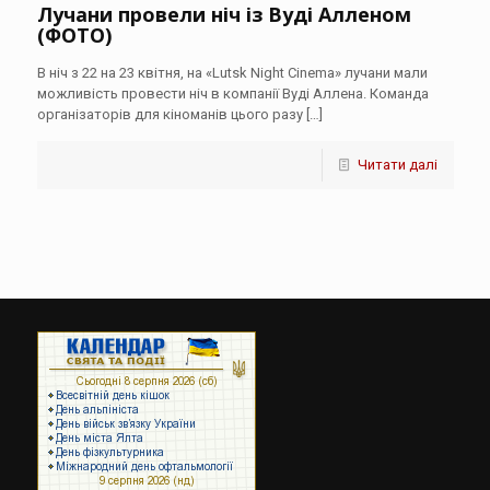
Лучани провели ніч із Вуді Алленом
(ФОТО)
В ніч з 22 на 23 квітня, на «Lutsk Night Cinema» лучани мали
можливість провести ніч в компанії Вуді Аллена. Команда
організаторів для кіноманів цього разу
[…]
Читати далі