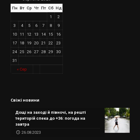
Пн
Вт
Ср
Чт
Пт
Сб
Нд
1
2
3
4
5
6
7
8
9
10
11
12
13
14
15
16
17
18
19
20
21
22
23
24
25
26
27
28
29
30
31
« Сер
Свіжі новини
Дощі на заході й півночі, на решті
територій спека до +36: погода на
завтра
26.08.2023