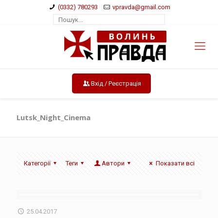
(0332) 780293
vpravda@gmail.com
Вхід / Реєстрація
Lutsk_Night_Cinema
Категорії
Теги
Автори
Показати всі
25.04.2017