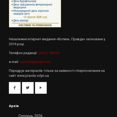
Незалежне інтернет-видання «Волинь. Правда» засноване у
2019 році.
Телефон редакції:
(0332) 780293
e-mail:
vpravda@gmail.com
Передрук матеріалів тільки за наявності гіперпосилання на
сайт www.pravda.volyn.ua
Архів
Серпень 2026