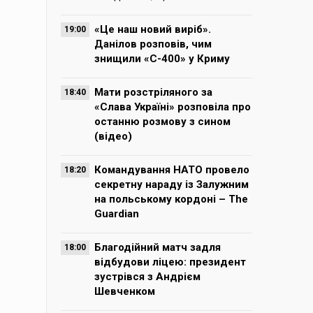
«Це наш новий виріб».
19:00
Данілов розповів, чим
знищили «С-400» у Криму
Мати розстріляного за
18:40
«Слава Україні» розповіла про
останню розмову з сином
(відео)
Командування НАТО провело
18:20
секретну нараду із Залужним
на польському кордоні – The
Guardian
Благодійний матч задля
18:00
відбудови ліцею: президент
зустрівся з Андрієм
Шевченком