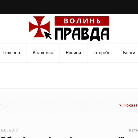
Головна
Аналітика
Новини
Інтерв’ю
Блоги
Показат
18.05.2017
Кате