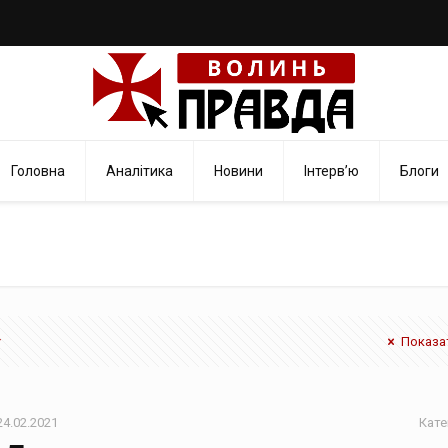
Головна
Аналітика
Новини
Інтерв’ю
Блоги
Показат
24.02.2021
Кате