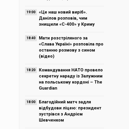
«Це наш новий виріб».
19:00
Данілов розповів, чим
знищили «С-400» у Криму
Мати розстріляного за
18:40
«Слава Україні» розповіла про
останню розмову з сином
(відео)
Командування НАТО провело
18:20
секретну нараду із Залужним
на польському кордоні – The
Guardian
Благодійний матч задля
18:00
відбудови ліцею: президент
зустрівся з Андрієм
Шевченком