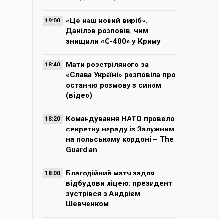
«Це наш новий виріб».
19:00
Данілов розповів, чим
знищили «С-400» у Криму
Мати розстріляного за
18:40
«Слава Україні» розповіла про
останню розмову з сином
(відео)
Командування НАТО провело
18:20
секретну нараду із Залужним
на польському кордоні – The
Guardian
Благодійний матч задля
18:00
відбудови ліцею: президент
зустрівся з Андрієм
Шевченком