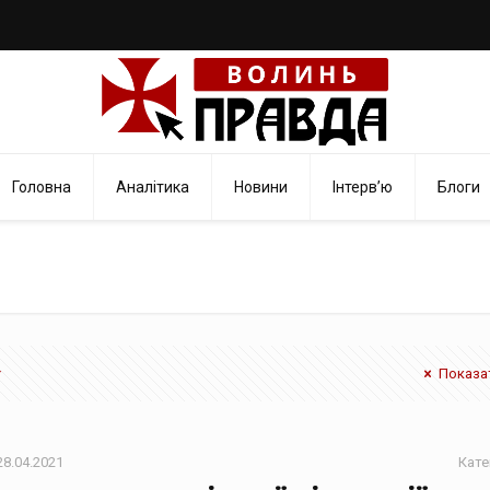
Головна
Аналітика
Новини
Інтерв’ю
Блоги
Показат
28.04.2021
Кате