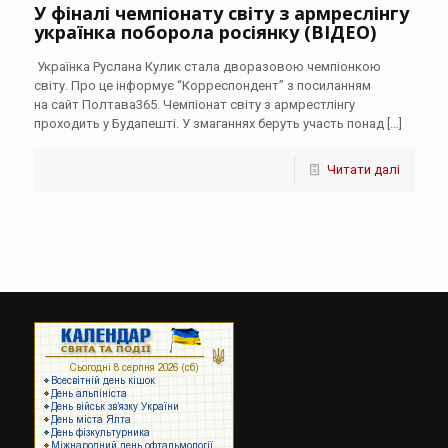
У фіналі чемпіонату світу з армреслінгу
українка поборола росіянку (ВІДЕО)
Українка Руслана Кулик стала дворазовою чемпіонкою
світу. Про це інформує “Корреспондент” з посиланням
на сайт Полтава365. Чемпіонат світу з армрестлінгу
проходить у Будапешті. У змаганнях беруть участь понад
[…]
Читати далі