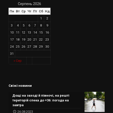
Серпень 2026
Пн
Вт
Ср
Чт
Пт
Сб
Нд
1
2
3
4
5
6
7
8
9
10
11
12
13
14
15
16
17
18
19
20
21
22
23
24
25
26
27
28
29
30
31
« Сер
Свіжі новини
Дощі на заході й півночі, на решті
територій спека до +36: погода на
завтра
26.08.2023