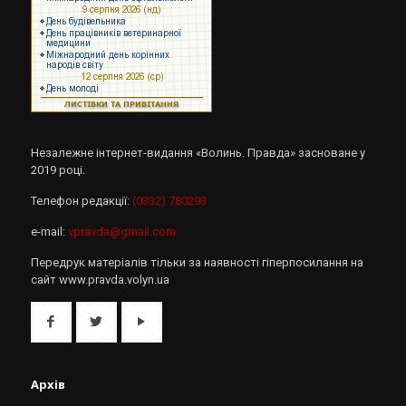
Незалежне інтернет-видання «Волинь. Правда» засноване у
2019 році.
Телефон редакції:
(0332) 780293
e-mail:
vpravda@gmail.com
Передрук матеріалів тільки за наявності гіперпосилання на
сайт www.pravda.volyn.ua
Архів