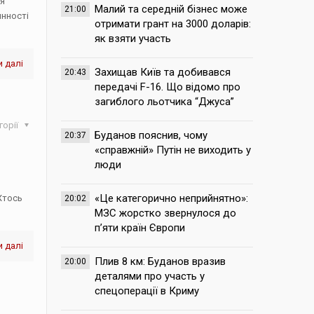
ня
Малий та середній бізнес може
21:00
инності
отримати грант на 3000 доларів:
як взяти участь
 далі
Захищав Київ та добивався
20:43
передачі F-16. Що відомо про
загиблого льотчика “Джуса”
горії
Буданов пояснив, чому
20:37
«справжній» Путін не виходить у
люди
«Це категорично неприйнятно»:
 Хтось
20:02
МЗС жорстко звернулося до
п’яти країн Європи
 далі
Плив 8 км: Буданов вразив
20:00
деталями про участь у
спецоперації в Криму