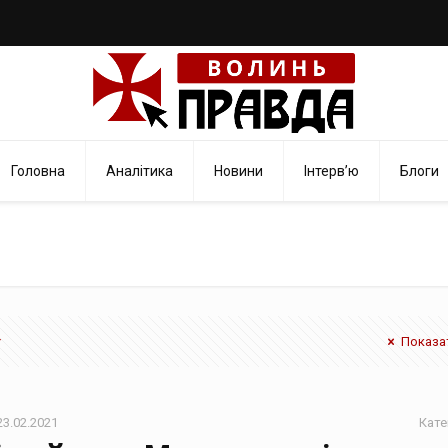
Головна
Аналітика
Новини
Інтерв’ю
Блоги
Показат
23.02.2021
Кате