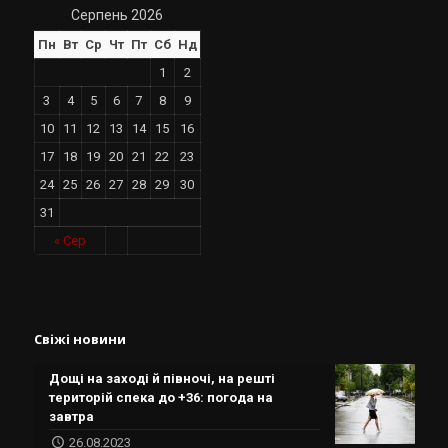
Серпень 2026
Пн
Вт
Ср
Чт
Пт
Сб
Нд
1
2
3
4
5
6
7
8
9
10
11
12
13
14
15
16
17
18
19
20
21
22
23
24
25
26
27
28
29
30
31
« Сер
Свіжі новини
Дощі на заході й півночі, на решті
територій спека до +36: погода на
завтра
26.08.2023