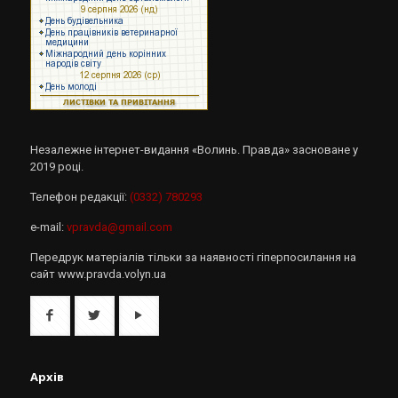
Незалежне інтернет-видання «Волинь. Правда» засноване у
2019 році.
Телефон редакції:
(0332) 780293
e-mail:
vpravda@gmail.com
Передрук матеріалів тільки за наявності гіперпосилання на
сайт www.pravda.volyn.ua
Архів