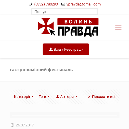
(0332) 780293
vpravda@gmail.com
Вхід / Реєстрація
гастрономічний фестиваль
Категорії
Теги
Автори
Показати всі
26.07.2017