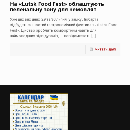
На «Lutsk Food Fest» облаштують
пеленальну зону для немовлят
Уже цих вихідних, 29 та 30 липня, у замку Любарта
відбудеться шостий гастрономічний фестиваль «Lutsk Food
Fest». Дійство зроблять комфортним навіть для
наймолодших відвідувачів, – повідомляють
[…]
Читати далі