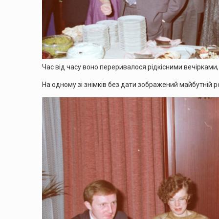
Час від часу воно переривалося рідкісними вечірками
На одному зі знімків без дати зображений майбутній р