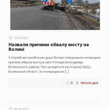
13.03.2021
Назвали причини обвалу мосту на
Волині
У Службі автомобільних доріг Волині повідомили попередню
причину обвалу мосту в селі П’ятидні Володимир-
Волинського району. Про це йдеться на сторінці САД у
Волинській області. За попередньою
[…]
0
Читати далі
06.06.2017