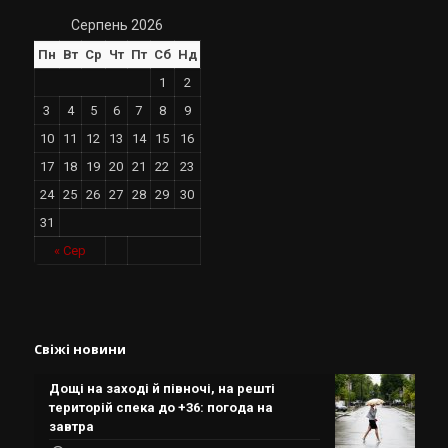
Серпень 2026
Пн
Вт
Ср
Чт
Пт
Сб
Нд
1
2
3
4
5
6
7
8
9
10
11
12
13
14
15
16
17
18
19
20
21
22
23
24
25
26
27
28
29
30
31
« Сер
Свіжі новини
Дощі на заході й півночі, на решті
територій спека до +36: погода на
завтра