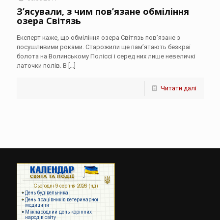
З’ясували, з чим пов’язане обміління
озера Світязь
Експерт каже, що обміління озера Світязь пов’язане з
посушливими роками. Старожили ще пам’ятають безкраї
болота на Волинському Поліссі і серед них лише невеличкі
латочки полів. В
[…]
Читати далі