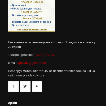
Незалежне інтернет-видання «Волинь. Правда» засноване у
2019 році.
Телефон редакції:
(0332) 780293
e-mail:
vpravda@gmail.com
Передрук матеріалів тільки за наявності гіперпосилання на
сайт www.pravda.volyn.ua
Архів