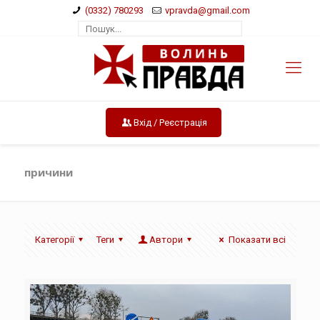
(0332) 780293
vpravda@gmail.com
Вхід / Реєстрація
причини
Категорії
Теги
Автори
Показати всі