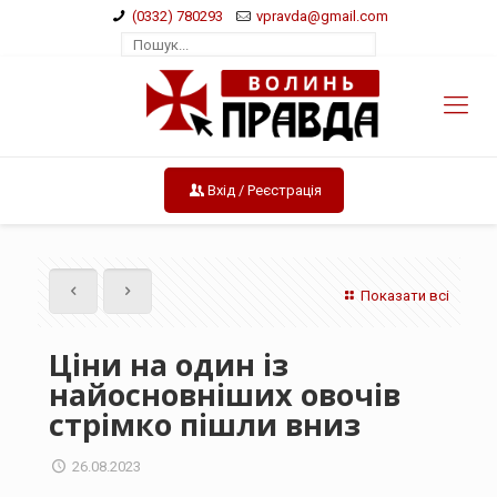
(0332) 780293
vpravda@gmail.com
Вхід / Реєстрація
Показати всі
Ціни на один із
найосновніших овочів
стрімко пішли вниз
26.08.2023