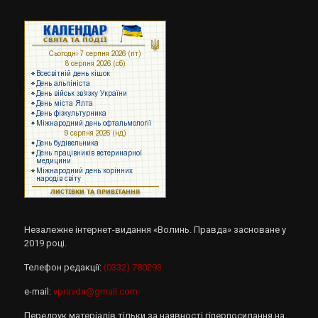
Незалежне інтернет-видання «Волинь. Правда» засноване у
2019 році.
Телефон редакції:
(0332) 780293
e-mail:
vpravda@gmail.com
Передрук матеріалів тільки за наявності гіперпосилання на