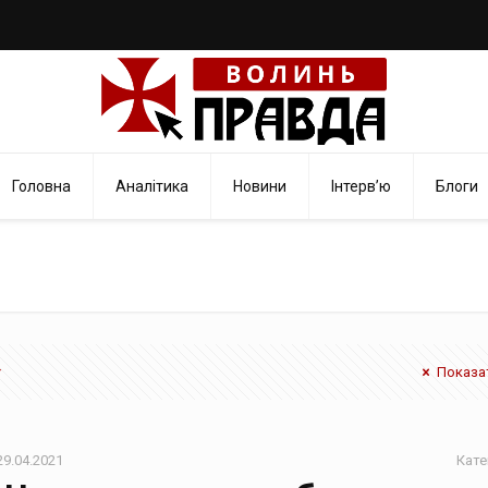
Головна
Аналітика
Новини
Інтерв’ю
Блоги
Показат
29.04.2021
Кате