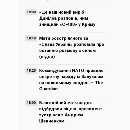
«Це наш новий виріб».
19:00
Данілов розповів, чим
знищили «С-400» у Криму
Мати розстріляного за
18:40
«Слава Україні» розповіла про
останню розмову з сином
(відео)
Командування НАТО провело
18:20
секретну нараду із Залужним
на польському кордоні – The
Guardian
Благодійний матч задля
18:00
відбудови ліцею: президент
зустрівся з Андрієм
Шевченком