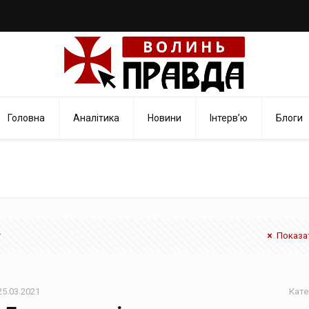
Головна
Аналітика
Новини
Інтерв’ю
Блоги
Показат
25.03.2021
Кате