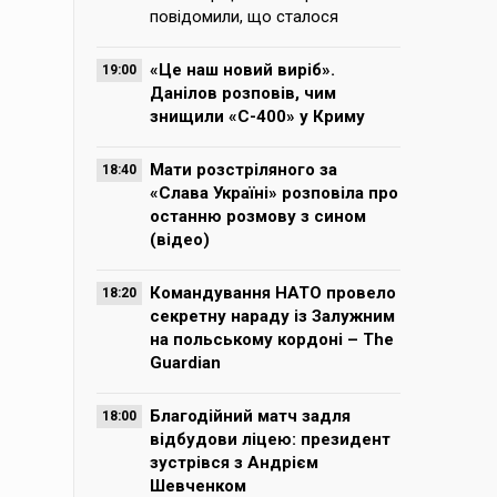
повідомили, що сталося
«Це наш новий виріб».
19:00
Данілов розповів, чим
знищили «С-400» у Криму
Мати розстріляного за
18:40
«Слава Україні» розповіла про
останню розмову з сином
(відео)
Командування НАТО провело
18:20
секретну нараду із Залужним
на польському кордоні – The
Guardian
Благодійний матч задля
18:00
відбудови ліцею: президент
зустрівся з Андрієм
Шевченком