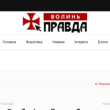
Головна
Аналітика
Новини
Інтерв’ю
Блоги
Показат
27.04.2021
Кате