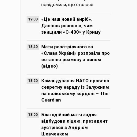
повідомили, що сталося
«Це наш новий виріб».
19:00
Данілов розповів, чим
знищили «С-400» у Криму
Мати розстріляного за
18:40
«Слава Україні» розповіла про
останню розмову з сином
(відео)
Командування НАТО провело
18:20
секретну нараду із Залужним
на польському кордоні – The
Guardian
Благодійний матч задля
18:00
відбудови ліцею: президент
зустрівся з Андрієм
Шевченком