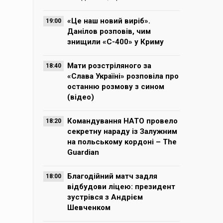
«Це наш новий виріб».
19:00
Данілов розповів, чим
знищили «С-400» у Криму
Мати розстріляного за
18:40
«Слава Україні» розповіла про
останню розмову з сином
(відео)
Командування НАТО провело
18:20
секретну нараду із Залужним
на польському кордоні – The
Guardian
Благодійний матч задля
18:00
відбудови ліцею: президент
зустрівся з Андрієм
Шевченком