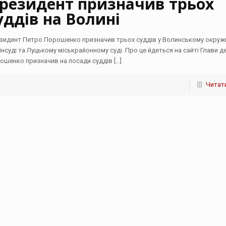
резидент призначив трьох
уддів на Волині
зидент Петро Порошенко призначив трьох суддів у Волинському окру
інсуді та Луцькому міськрайонному суді. Про це йдеться на сайті Глави 
ошенко призначив на посади суддів
[…]
Читати