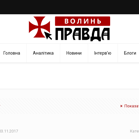
Головна
Аналітика
Новини
Інтерв’ю
Блоги
Показат
03.11.2017
Кате