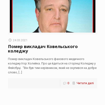
24.03.2021
Помер викладач Ковельського
коледжу
Помер викладач Ковельського фахового медичного
коледжу Ігор Холейка. Про це йдеться на сторінці Коледжу у
Фейсбуці. “Він був тим керівником, який не скупився на добре
слово,
[…]
0
Читати далі