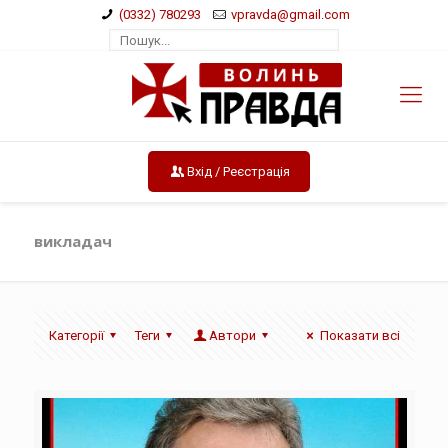
(0332) 780293
vpravda@gmail.com
Вхід / Реєстрація
викладач
Категорії
Теги
Автори
Показати всі