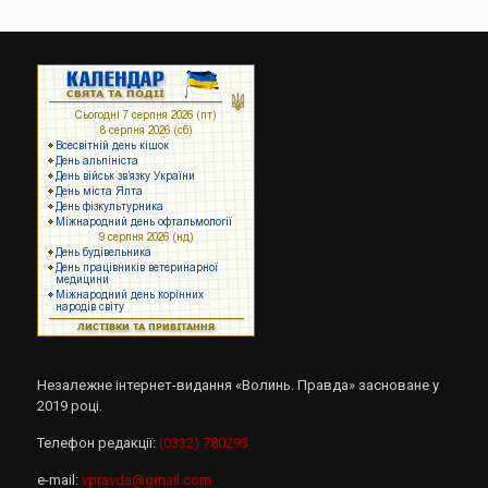
Незалежне інтернет-видання «Волинь. Правда» засноване у
2019 році.
Телефон редакції:
(0332) 780293
e-mail:
vpravda@gmail.com