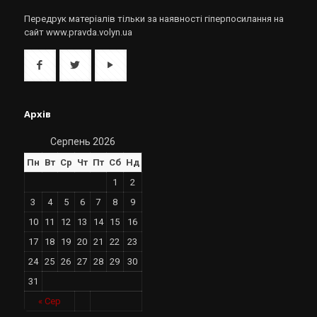
Передрук матеріалів тільки за наявності гіперпосилання на
сайт www.pravda.volyn.ua
Архів
Серпень 2026
Пн
Вт
Ср
Чт
Пт
Сб
Нд
1
2
3
4
5
6
7
8
9
10
11
12
13
14
15
16
17
18
19
20
21
22
23
24
25
26
27
28
29
30
31
« Сер