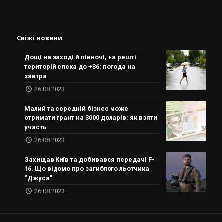
Свіжі новини
Дощі на заході й півночі, на решті
територій спека до +36: погода на
завтра
26.08.2023
Малий та середній бізнес може
отримати грант на 3000 доларів: як взяти
участь
26.08.2023
Захищав Київ та добивався передачі F-
16. Що відомо про загиблого льотчика
“Джуса”
26.08.2023