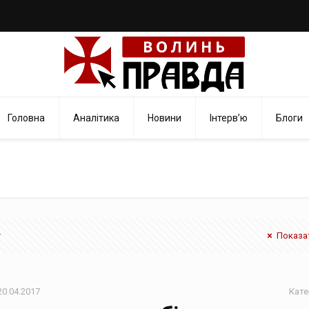
Головна
Аналітика
Новини
Інтерв’ю
Блоги
Показат
20.04.2017
Кате