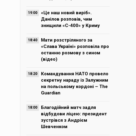
«Це наш новий виріб».
19:00
Данілов розповів, чим
знищили «С-400» у Криму
Мати розстріляного за
18:40
«Слава Україні» розповіла про
останню розмову з сином
(відео)
Командування НАТО провело
18:20
секретну нараду із Залужним
на польському кордоні – The
Guardian
Благодійний матч задля
18:00
відбудови ліцею: президент
зустрівся з Андрієм
Шевченком