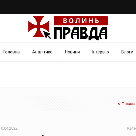
Головна
Аналітика
Новини
Інтерв’ю
Блоги
Показат
10.04.2022
Кате