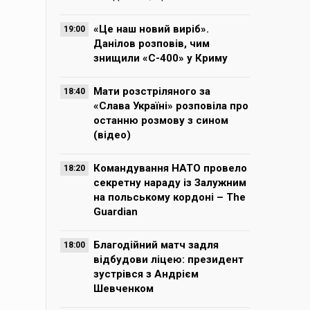
«Це наш новий виріб».
19:00
Данілов розповів, чим
знищили «С-400» у Криму
Мати розстріляного за
18:40
«Слава Україні» розповіла про
останню розмову з сином
(відео)
Командування НАТО провело
18:20
секретну нараду із Залужним
на польському кордоні – The
Guardian
Благодійний матч задля
18:00
відбудови ліцею: президент
зустрівся з Андрієм
Шевченком