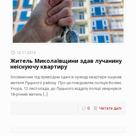
13.11.2019
Житель Миколаївщини здав лучанину
неіснуючу квартиру
Зловмисник під приводом здачі в оренду квартири ошукав
жителя Луцького району. Про це повідомляє поліція Волині.
Учора, 12 листопада, до Луцького відділу поліції звернувся
18-річний житель
[…]
0
Читати далі