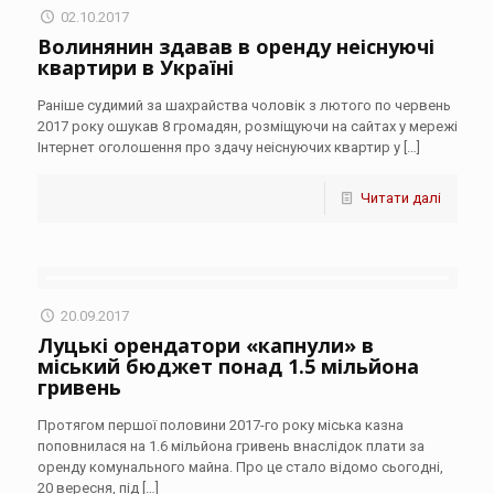
02.10.2017
Волинянин здавав в оренду неіснуючі
квартири в Україні
Раніше судимий за шахрайства чоловік з лютого по червень
2017 року ошукав 8 громадян, розміщуючи на сайтах у мережі
Інтернет оголошення про здачу неіснуючих квартир у
[…]
Читати далі
20.09.2017
Луцькі орендатори «капнули» в
міський бюджет понад 1.5 мільйона
гривень
Протягом першої половини 2017-го року міська казна
поповнилася на 1.6 мільйона гривень внаслідок плати за
оренду комунального майна. Про це стало відомо сьогодні,
20 вересня, під
[…]