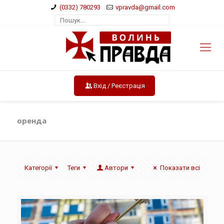
(0332) 780293
vpravda@gmail.com
Вхід / Реєстрація
оренда
Категорії
Теги
Автори
Показати всі