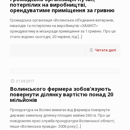
потерпілих на виробництві,
орендуватиме приміщення за гривню
Громадська організація «Волинське об’єднання ветеранів,
інвалідів та потерпілих на виробництві «ЗАХИСТ»
орендуватиму в міськради приміщення за 1 гривню. Про це
стало відомо сьогодні, 20 червня, під
[…]
Читати далі
21.04.2017
Волинського фермера зобов’язують
повернути ділянку вартістю понад 20
мільйонів
Прокуратура на Волині вимагає від фермера повернути
державі земельну ділянку площею майже 260 га. Про це
повідомляє прес-служба прокуратури Волинської області,
пише «Волинська правда». 2006 року
[…]