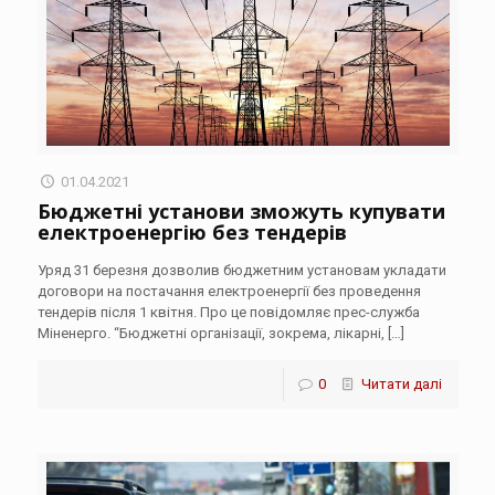
01.04.2021
Бюджетні установи зможуть купувати
електроенергію без тендерів
Уряд 31 березня дозволив бюджетним установам укладати
договори на постачання електроенергії без проведення
тендерів після 1 квітня. Про це повідомляє прес-служба
Міненерго. “Бюджетні організації, зокрема, лікарні,
[…]
0
Читати далі