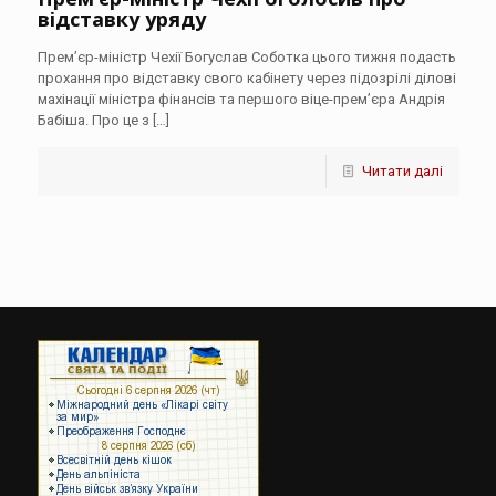
відставку уряду
Прем’єр-міністр Чехії Богуслав Соботка цього тижня подасть
прохання про відставку свого кабінету через підозрілі ділові
махінації міністра фінансів та першого віце-прем’єра Андрія
Бабіша. Про це з
[…]
Читати далі