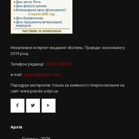
Незалежне інтернет-видання «Волинь. Правда» засноване у
2019 році.
Телефон редакції:
(0332) 780293
e-mail:
vpravda@gmail.com
Передрук матеріалів тільки за наявності гіперпосилання на
сайт www.pravda.volyn.ua
Архів