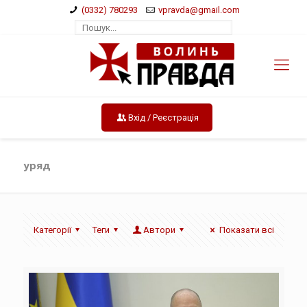
(0332) 780293
vpravda@gmail.com
Вхід / Реєстрація
уряд
Категорії
Теги
Автори
Показати всі