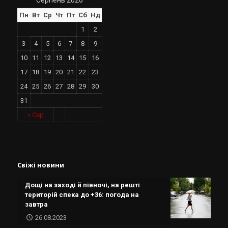
Серпень 2026
Пн
Вт
Ср
Чт
Пт
Сб
Нд
1
2
3
4
5
6
7
8
9
10
11
12
13
14
15
16
17
18
19
20
21
22
23
24
25
26
27
28
29
30
31
« Сер
Свіжі новини
Дощі на заході й півночі, на решті
територій спека до +36: погода на
завтра
26.08.2023