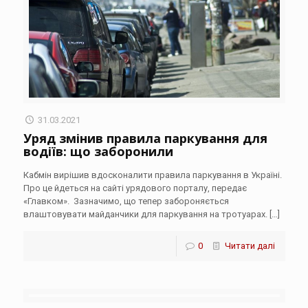
31.03.2021
Уряд змінив правила паркування для
водіїв: що заборонили
Кабмін вирішив вдосконалити правила паркування в Україні.
Про це йдеться на сайті урядового порталу, передає
«Главком». Зазначимо, що тепер забороняється
влаштовувати майданчики для паркування на тротуарах.
[…]
0
Читати далі