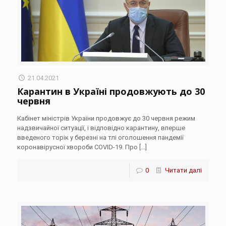
21.04.2021
Карантин в Україні продовжують до 30
червня
Кабінет міністрів України продовжує до 30 червня режим
надзвичайної ситуації, і відповідно карантину, вперше
введеного торік у березні на тлі оголошення пандемії
коронавірусної хвороби COVID-19. Про
[…]
0
Читати далі