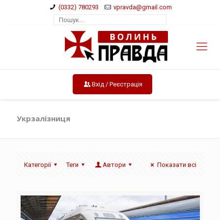
(0332) 780293
vpravda@gmail.com
Вхід / Реєстрація
Укрзалізниця
Категорії
Теги
Автори
Показати всі