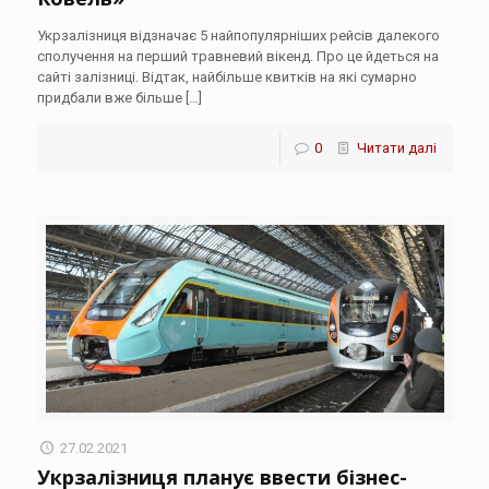
Укрзалізниця відзначає 5 найпопулярніших рейсів далекого
сполучення на перший травневий вікенд. Про це йдеться на
сайті залізниці. Відтак, найбільше квитків на які сумарно
придбали вже більше
[…]
0
Читати далі
27.02.2021
Укрзалізниця планує ввести бізнес-