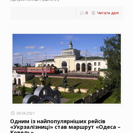
0
Читати далі
28.04.2021
Одним із найпопулярніших рейсів
«Укрзалізниці» став маршрут «Одеса –
Ковель»