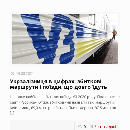
19.05.2021
Укрзалізниця в цифрах: збиткові
маршрути і поїзди, що довго їдуть
Назвали найбільш збиткові поїзди УЗ 2020 року. Про це пише
сайт «Рубрика». Отже, збитковими назвали такі маршрути:
Київ-Ізмаїл, 89,3 млн грн збитків; Львів-Херсон, 87,5 млн грн
[…]
0
Читати далі