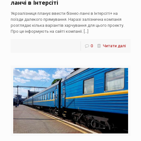
ланчі в Інтерсіті
Укрзалізниця планує ввести бізнес-ланчі в Інтерсіті+ на
поїзди далекого прямування. Наразі залізнична компанія
розглядає кілька варіантів харчування для цього проекту.
Про це інформують на сайті компанії.
[…]
0
Читати далі