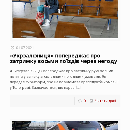
01.07.2021
«Укрзалізниця» попереджає про
затримку восьми поїздів через негоду
АТ «Укрзалізниця» попереджає про затримку руху восьми
потягів у зв’язку зі складними погодними умовами. Як
передає Укрінформ, про це повідомляє пресслужба компанії
у Телеграмі. Зазначається, що наразі
[…]
0
Читати далі