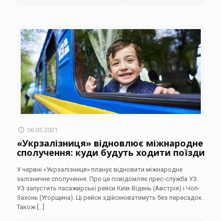
06.05.2021
«Укрзалізниця» відновлює міжнародне
сполучення: куди будуть ходити поїзди
У червні «Укрзалізниця» планує відновити міжнародне
залізничне сполучення. Про це повідомляє прес-служба УЗ.
УЗ запустить пасажирські рейси Київ-Відень (Австрія) і Чоп-
Захонь (Угорщина). Ці рейси здійснюватимуть без пересадок.
Також
[…]