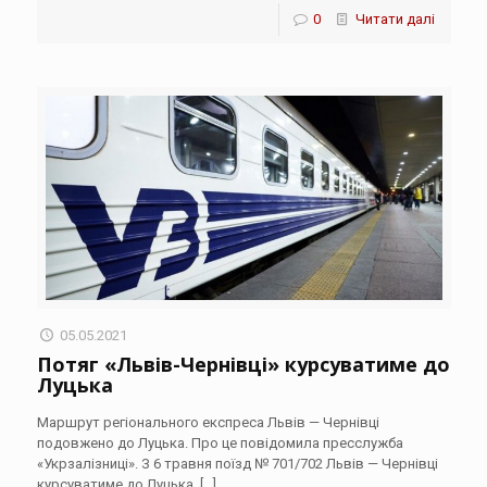
0
Читати далі
05.05.2021
Потяг «Львів-Чернівці» курсуватиме до
Луцька
Маршрут регіонального експреса Львів — Чернівці
подовжено до Луцька. Про це повідомила пресслужба
«Укрзалізниці». З 6 травня поїзд № 701/702 Львів — Чернівці
курсуватиме до Луцька.
[…]