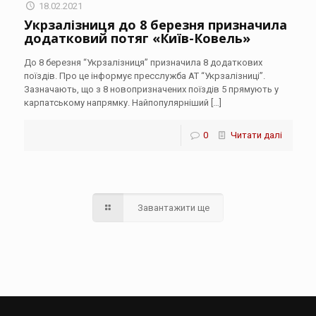
18.02.2021
Укрзалізниця до 8 березня призначила
додатковий потяг «Київ-Ковель»
До 8 березня “Укрзалізниця” призначила 8 додаткових
поїздів. Про це інформує пресслужба АТ “Укрзалізниці”.
Зазначають, що з 8 новопризначених поїздів 5 прямують у
карпатському напрямку. Найпопулярніший
[…]
0
Читати далі
Завантажити ще