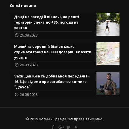
Свіжі новини
Дощі на заході й півночі, на решті
територій спека до +36: погода на
завтра
26.08.2023
Малий та середній бізнес може
отримати грант на 3000 доларів: як взяти
участь
26.08.2023
Захищав Київ та добивався передачі F-
16. Що відомо про загиблого льотчика
“Джуса”
26.08.2023
© 2019 Волинь.Правда. Усі права захищено.