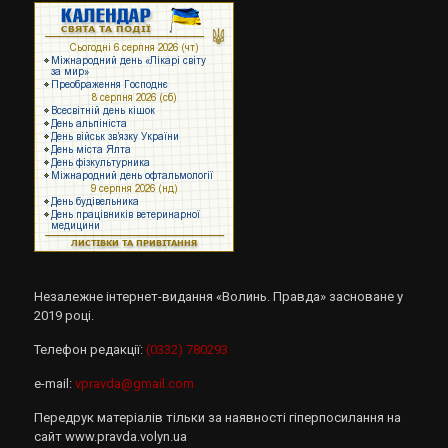
Незалежне інтернет-видання «Волинь. Правда» засноване у
2019 році.
Телефон редакції:
(0332) 780293
e-mail:
vpravda@gmail.com
Передрук матеріалів тільки за наявності гіперпосилання на
сайт www.pravda.volyn.ua