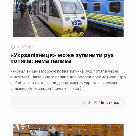
01.07.2021
«Укрзалізниця» може зупинити рух
потягів: нема палива
«Укрзалізниці» загрожує повна зупинка руху потягів через
відсутність дизельного палива для роботи локомотивів. Про
це йдеться в листі глави департаменту управління рухом
залізниці Олександра Ткаченка, який
[…]
0
Читати далі