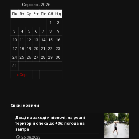
Серпень 2026
Пн
Вт
Ср
Чт
Пт
Сб
Нд
1
2
3
4
5
6
7
8
9
10
11
12
13
14
15
16
17
18
19
20
21
22
23
24
25
26
27
28
29
30
31
« Сер
Свіжі новини
Дощі на заході й півночі, на решті
територій спека до +36: погода на
завтра
26.08.2023