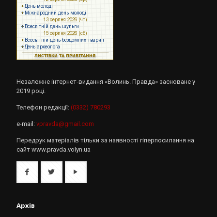
Незалежне інтернет-видання «Волинь. Правда» засноване у
2019 році.
Телефон редакції:
(0332) 780293
e-mail:
vpravda@gmail.com
Передрук матеріалів тільки за наявності гіперпосилання на
сайт www.pravda.volyn.ua
Архів