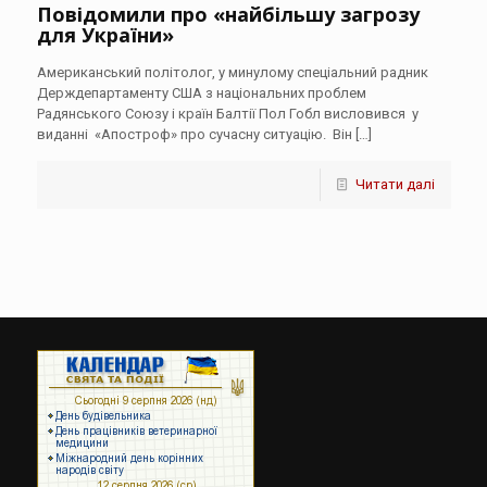
Повідомили про «найбільшу загрозу
для України»
Американський політолог, у минулому спеціальний радник
Держдепартаменту США з національних проблем
Радянського Союзу і країн Балтії Пол Гобл висловився у
виданні «Апостроф» про сучасну ситуацію. Він
[…]
Читати далі