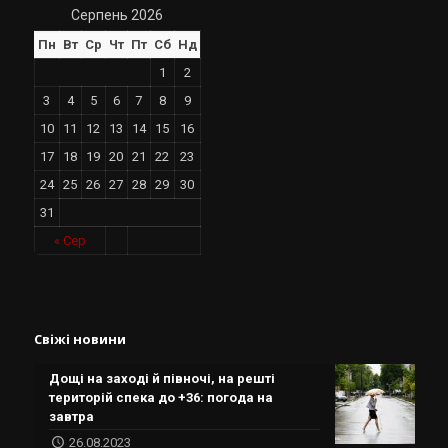
Серпень 2026
Пн
Вт
Ср
Чт
Пт
Сб
Нд
1
2
3
4
5
6
7
8
9
10
11
12
13
14
15
16
17
18
19
20
21
22
23
24
25
26
27
28
29
30
31
« Сер
Свіжі новини
Дощі на заході й півночі, на решті
територій спека до +36: погода на
завтра
26.08.2023