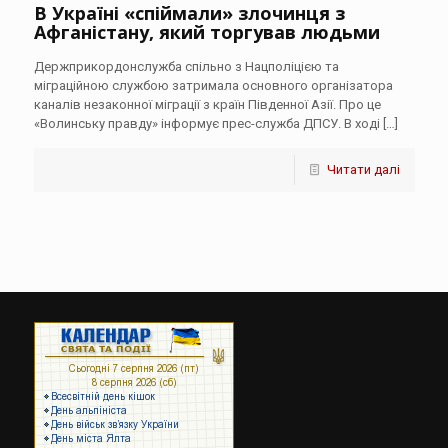
В Україні «спіймали» злочинця з
Афганістану, який торгував людьми
Держприкордонслужба спільно з Нацполіцією та
міграційною службою затримала основного організатора
каналів незаконної міграції з країн Південної Азії. Про це
«Волинську правду» інформує прес-служба ДПСУ. В ході
[…]
Читати далі