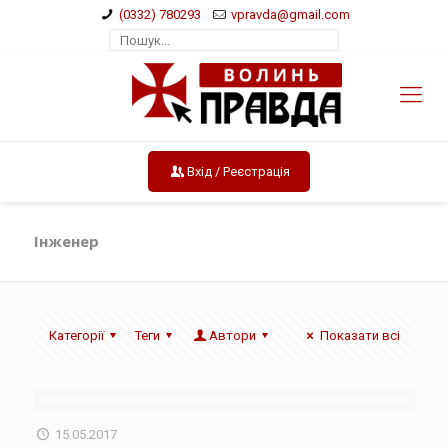
(0332) 780293
vpravda@gmail.com
Вхід / Реєстрація
Інженер
Категорії
Теги
Автори
Показати всі
15.05.2017