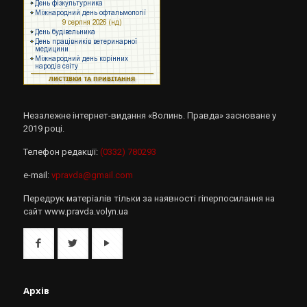
Незалежне інтернет-видання «Волинь. Правда» засноване у
2019 році.
Телефон редакції:
(0332) 780293
e-mail:
vpravda@gmail.com
Передрук матеріалів тільки за наявності гіперпосилання на
сайт www.pravda.volyn.ua
Архів