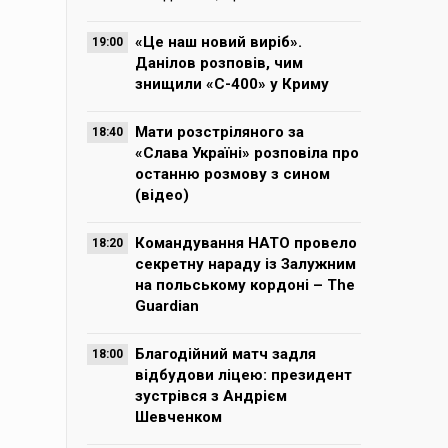
«Це наш новий виріб».
19:00
Данілов розповів, чим
знищили «С-400» у Криму
Мати розстріляного за
18:40
«Слава Україні» розповіла про
останню розмову з сином
(відео)
Командування НАТО провело
18:20
секретну нараду із Залужним
на польському кордоні – The
Guardian
Благодійний матч задля
18:00
відбудови ліцею: президент
зустрівся з Андрієм
Шевченком