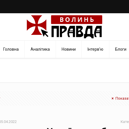
Головна
Аналітика
Новини
Інтерв’ю
Блоги
Показат
05.04.2022
Кате