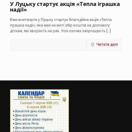
У Луцьку стартує акція «Тепла іграшка
надії»
Вже вчетверте у Луцьку стартує благодійна акція «Тепла
іграшка надії», яка має на меті збір коштів на допомогу
діткам, які хворіють на рак. Усіх охочих запрошують
[…]
Читати далі