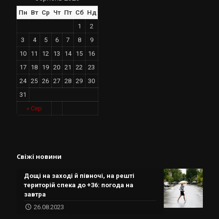
Пн
Вт
Ср
Чт
Пт
Сб
Нд
1
2
3
4
5
6
7
8
9
10
11
12
13
14
15
16
17
18
19
20
21
22
23
24
25
26
27
28
29
30
31
« Сер
Свіжі новини
Дощі на заході й півночі, на решті
територій спека до +36: погода на
завтра
26.08.2023