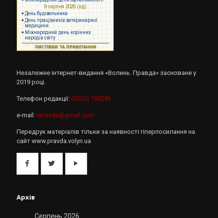
Незалежне інтернет-видання «Волинь. Правда» засноване у
2019 році.
Телефон редакції:
(0332) 780293
e-mail:
vpravda@gmail.com
Передрук матеріалів тільки за наявності гіперпосилання на
сайт www.pravda.volyn.ua
Архів
Серпень 2026