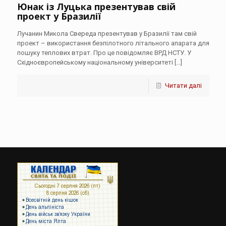
Юнак із Луцька презентував свій
проект у Бразилії
Лучанин Микола Свереда презентував у Бразилії там свій
проект – використання безпілотного літального апарата для
пошуку теплових втрат. Про це повідомляє ВРД НСТУ. У
Східноєвропейському національному університеті
[…]
Читати далі