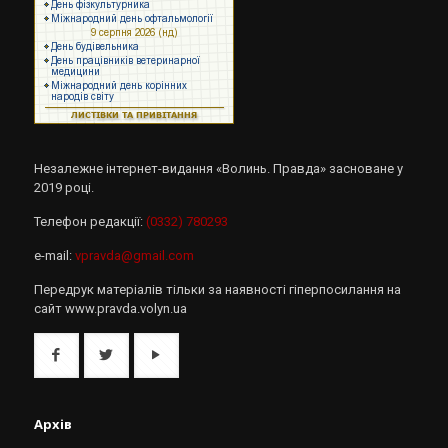
Незалежне інтернет-видання «Волинь. Правда» засноване у
2019 році.
Телефон редакції:
(0332) 780293
e-mail:
vpravda@gmail.com
Передрук матеріалів тільки за наявності гіперпосилання на
сайт www.pravda.volyn.ua
Архів