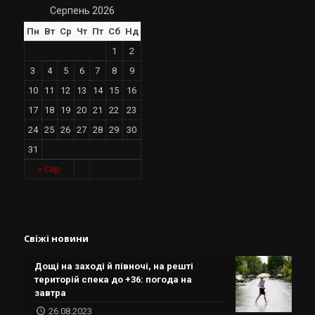
Серпень 2026
Пн
Вт
Ср
Чт
Пт
Сб
Нд
1
2
3
4
5
6
7
8
9
10
11
12
13
14
15
16
17
18
19
20
21
22
23
24
25
26
27
28
29
30
31
« Сер
Свіжі новини
Дощі на заході й півночі, на решті
територій спека до +36: погода на
завтра
26.08.2023