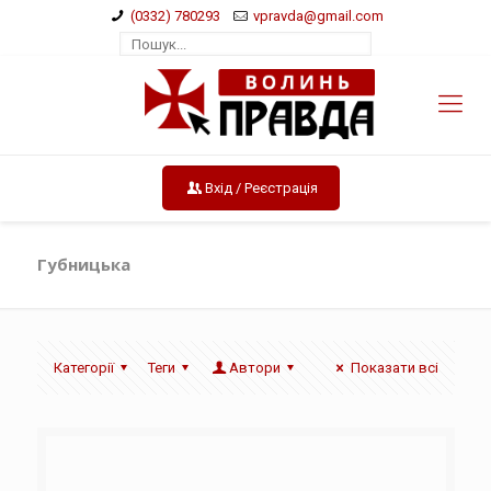
(0332) 780293
vpravda@gmail.com
Вхід / Реєстрація
Губницька
Категорії
Теги
Автори
Показати всі