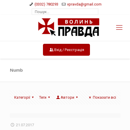
(0332) 780293
vpravda@gmail.com
Вхід / Реєстрація
Numb
Категорії
Теги
Автори
Показати всі
21.07.2017