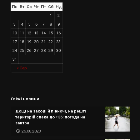
Пн
Вт
Ср
Чт
Пт
Сб
Нд
1
2
3
4
5
6
7
8
9
10
11
12
13
14
15
16
17
18
19
20
21
22
23
24
25
26
27
28
29
30
31
« Сер
Свіжі новини
Дощі на заході й півночі, на решті
територій спека до +36: погода на
завтра
26.08.2023