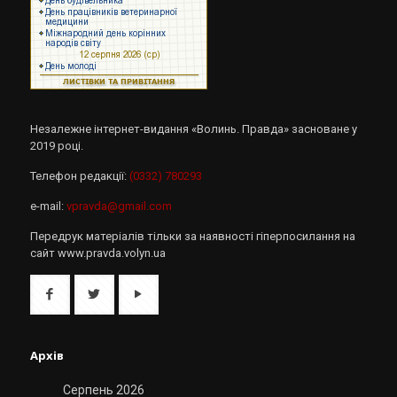
Незалежне інтернет-видання «Волинь. Правда» засноване у
2019 році.
Телефон редакції:
(0332) 780293
e-mail:
vpravda@gmail.com
Передрук матеріалів тільки за наявності гіперпосилання на
сайт www.pravda.volyn.ua
Архів
Серпень 2026