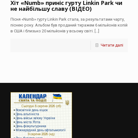
Хіт «Numb» приніс гурту Linkin Park чи
не найбільшу славу (ВІДЕО)
Пісня «Numb» гурту Linkin Park стала, за результатами чарту,
піснею року. Альбом був проданий тиражем 6 мільйонів копій
в США і близько 20 мільйонів у всьому світі.
[…]
Читати далі