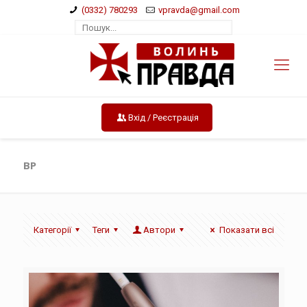
(0332) 780293
vpravda@gmail.com
Вхід / Реєстрація
ВР
Категорії
Теги
Автори
Показати всі