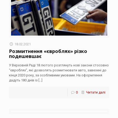
18.02.2021
Розмитнення «євроблях» різко
подешевшає
У Верховній Раді 18 лютого розглянуть нові закони стосовно
“євроблях”, які дозволять розмитнювати авто, завезені до
кінця 2020 року, за особливими умовами. На оформлення
дадуть 180 днів із
[…]
0
Читати далі