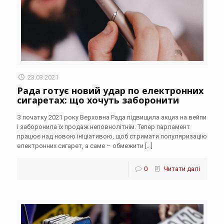
23.03.2021
Рада готує новий удар по електронних
сигаретах: що хочуть заборонити
З початку 2021 року Верховна Рада підвищила акциз на вейпи
і заборонила їх продаж неповнолітнім. Тепер парламент
працює над новою ініціативою, щоб стримати популяризацію
електронних сигарет, а саме – обмежити
[…]
0
Читати далі