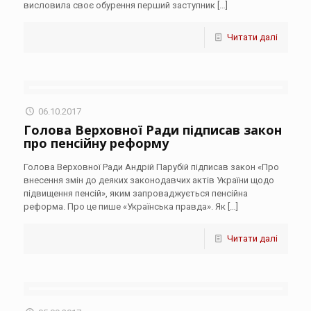
висловила своє обурення перший заступник
[…]
Читати далі
06.10.2017
Голова Верховної Ради підписав закон
про пенсійну реформу
Голова Верховної Ради Андрій Парубій підписав закон «Про
внесення змін до деяких законодавчих актів України щодо
підвищення пенсій», яким запроваджується пенсійна
реформа. Про це пише «Українська правда». Як
[…]
Читати далі