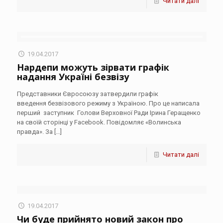
Читати далі
19.04.2017
Нардепи можуть зірвати графік
надання Україні безвізу
Представники Євросоюзу затвердили графік
введення безвізового режиму з Україною. Про це написала
перший заступник Голови Верховної Ради Ірина Геращенко
на своїй сторінці у Facebook. Повідомляє «Волинська
правда». За
[…]
Читати далі
19.04.2017
Чи буде прийнято новий закон про