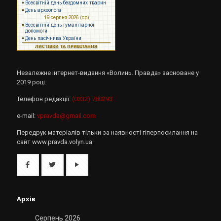
Незалежне інтернет-видання «Волинь. Правда» засноване у
2019 році.
Телефон редакції:
(0332) 780293
e-mail:
vpravda@gmail.com
Передрук матеріалів тільки за наявності гіперпосилання на
сайт www.pravda.volyn.ua
Архів
Серпень 2026