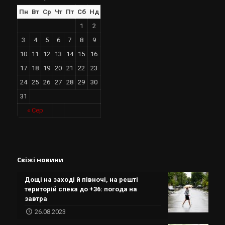
Пн
Вт
Ср
Чт
Пт
Сб
Нд
1
2
3
4
5
6
7
8
9
10
11
12
13
14
15
16
17
18
19
20
21
22
23
24
25
26
27
28
29
30
31
« Сер
Свіжі новини
Дощі на заході й півночі, на решті
територій спека до +36: погода на
завтра
26.08.2023