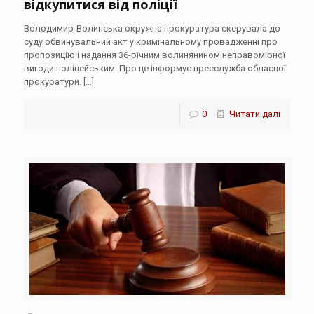
відкупитися від поліції
Володимир-Волинська окружна прокуратура скерувала до
суду обвинувальний акт у кримінальному провадженні про
пропозицію і надання 36-річним волинянином неправомірної
вигоди поліцейським. Про це інформує пресслужба обласної
прокуратури.
[…]
0
Читати далі