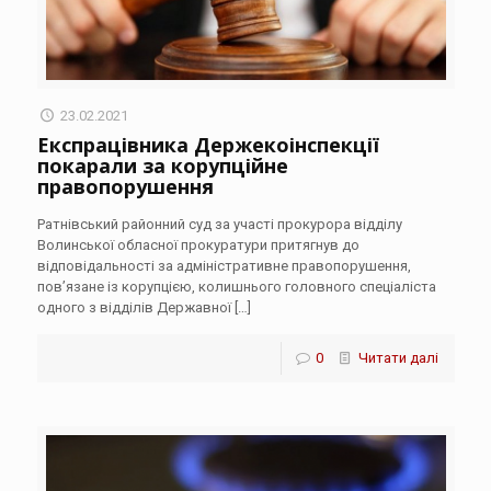
23.02.2021
Експрацівника Держекоінспекції
покарали за корупційне
правопорушення
Ратнівський районний суд за участі прокурора відділу
Волинської обласної прокуратури притягнув до
відповідальності за адміністративне правопорушення,
пов’язане із корупцією, колишнього головного спеціаліста
одного з відділів Державної
[…]
0
Читати далі