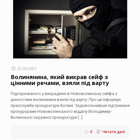
22.04.2021
Волинянина, який викрав сейф з
цінними речами, взяли під варту
Підозрюваного у викраденні в Нововолинську сейфа з
цінностями волинянина взяли під варту. Про це інформує
пресслужба прокуратури Волині. Задовольнивши підтримане
прокурорами Нововолинського відділу Володимир-
Волинської окружної прокуратури
[…]
0
Читати далі