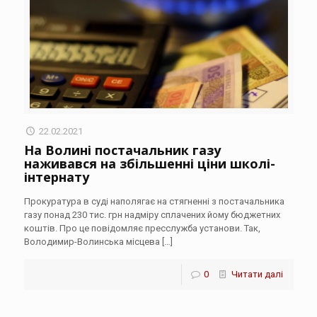
22.02.2021
На Волині постачальник газу
наживався на збільшенні ціни школі-
інтернату
Прокуратура в суді наполягає на стягненні з постачальника
газу понад 230 тис. грн надміру сплачених йому бюджетних
коштів. Про це повідомляє пресслужба установи. Так,
Володимир-Волинська місцева
[…]
0
Читати далі