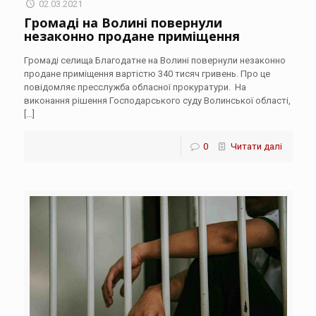
02.03.2021
Громаді на Волині повернули
незаконно продане приміщення
Громаді селища Благодатне на Волині повернули незаконно
продане приміщення вартістю 340 тисяч гривень. Про це
повідомляє пресслужба обласної прокуратури. На
виконання рішення Господарського суду Волинської області,
[…]
0
Читати далі