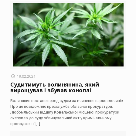
19.02.2021
Судитимуть волинянина, який
вирощував і збував коноплі
Волинянин постане перед судом за вчинення наркозлочинів.
Про це повідомляє пресслужба обласної прокуратури.
Любомльський відділу Ковельської місцевої прокуратури
скерував до суду обвинувальний акт у кримінальному
провадженні
[…]