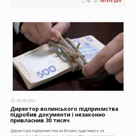
0
Читати далі
30.03.2021
Директор волинського підприємства
підробив документи і незаконно
привласнив 30 тисяч
Директора підприємства на Волині судитимуть за