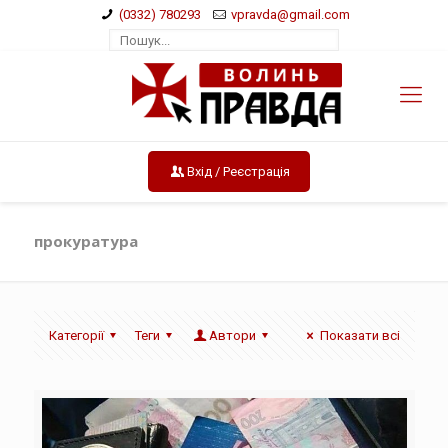
(0332) 780293
vpravda@gmail.com
Вхід / Реєстрація
прокуратура
Категорії
Теги
Автори
Показати всі