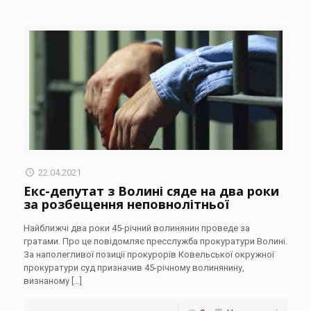
22.04.2021
Екс-депутат з Волині сяде на два роки
за розбещення неповнолітньої
Найближчі два роки 45-річний волинянин проведе за
гратами. Про це повідомляє пресслужба прокуратури Волині.
За наполегливої позиції прокурорів Ковельської окружної
прокуратури суд призначив 45-річному волинянину,
визнаному
[…]