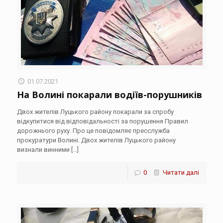
01.07.2021
На Волині покарали водіїв-порушників
Двох жителів Луцького району покарали за спробу
відкупитися від відповідальності за порушення Правил
дорожнього руху. Про це повідомляє пресслужба
прокуратури Волині. Двох жителів Луцького району
визнали винними
[…]
0
Читати далі