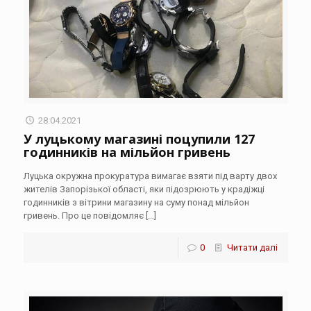
28.04.2021
У луцькому магазині поцупили 127
годинників на мільйон гривень
Луцька окружна прокуратура вимагає взяти під варту двох
жителів Запорізької області, яки підозрюють у крадіжці
годинників з вітрини магазину на суму понад мільйон
гривень. Про це повідомляє
[…]
0
Читати далі