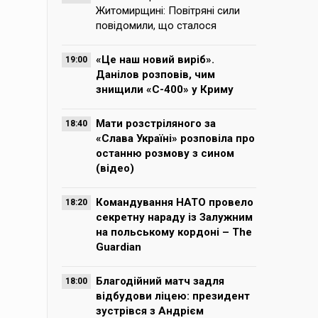
Житомирщині: Повітряні сили
повідомили, що сталося
«Це наш новий виріб».
19:00
Данілов розповів, чим
знищили «С-400» у Криму
Мати розстріляного за
18:40
«Слава Україні» розповіла про
останню розмову з сином
(відео)
Командування НАТО провело
18:20
секретну нараду із Залужним
на польському кордоні – The
Guardian
Благодійний матч задля
18:00
відбудови ліцею: президент
зустрівся з Андрієм