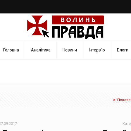
Головна
Аналітика
Новини
Інтерв’ю
Блоги
Показат
27.09.2017
Кате