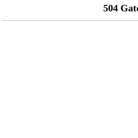
504 Gat