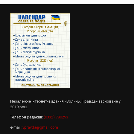
Незалежне інтернет-видання «Волинь. Правда» засноване у
2019 році.
Телефон редакції:
(0332) 780293
e-mail:
vpravda@gmail.com