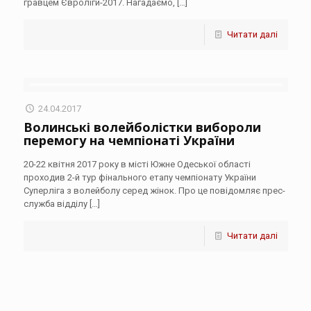
гравцем Євроліги-2017. Нагадаємо,
[…]
Читати далі
24.04.2017
Волинські волейболістки вибороли
перемогу на чемпіонаті України
20-22 квітня 2017 року в місті Южне Одеської області
проходив 2-й тур фінального етапу чемпіонату України
Суперліга з волейболу серед жінок. Про це повідомляє прес-
служба відділу
[…]
Читати далі