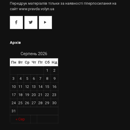
Передрук матеріалів тільки за наявності гіперпосилання на
сайт www.pravda.volyn.ua
Архів
Серпень 2026
Пн
Вт
Ср
Чт
Пт
Сб
Нд
1
2
3
4
5
6
7
8
9
10
11
12
13
14
15
16
17
18
19
20
21
22
23
24
25
26
27
28
29
30
31
« Сер