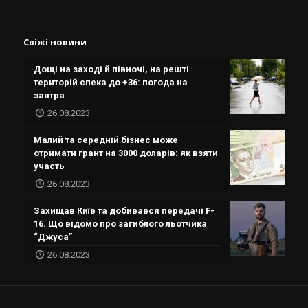
Свіжі новини
Дощі на заході й півночі, на решті
територій спека до +36: погода на
завтра
26.08.2023
Малий та середній бізнес може
отримати грант на 3000 доларів: як взяти
участь
26.08.2023
Захищав Київ та добивався передачі F-
16. Що відомо про загиблого льотчика
“Джуса”
26.08.2023