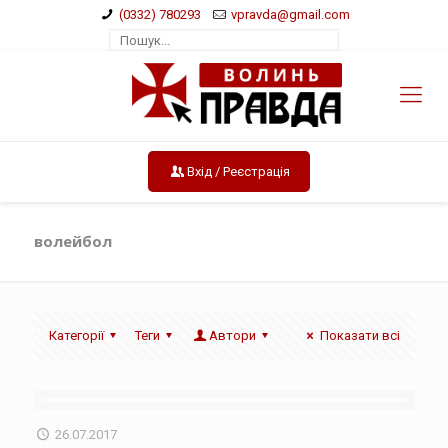
(0332) 780293
vpravda@gmail.com
Вхід / Реєстрація
волейбол
Категорії
Теги
Автори
Показати всі
26.07.2017