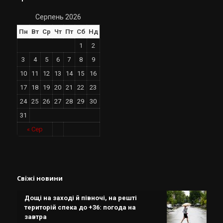
Серпень 2026
Пн
Вт
Ср
Чт
Пт
Сб
Нд
1
2
3
4
5
6
7
8
9
10
11
12
13
14
15
16
17
18
19
20
21
22
23
24
25
26
27
28
29
30
31
« Сер
Свіжі новини
Дощі на заході й півночі, на решті
територій спека до +36: погода на
завтра