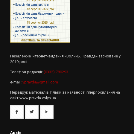
Незалежне інтернет-видання «Волинь. Правда» засноване у
2019 році.
Телефон редакції:
(0332) 780293
e-mail:
vpravda@gmail.com
Передрук матеріалів тільки за наявності гіперпосилання на
сайт www.pravda.volyn.ua
Архів