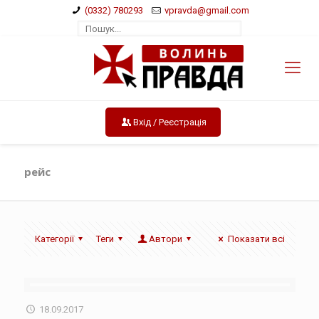
(0332) 780293
vpravda@gmail.com
Вхід / Реєстрація
рейс
Категорії
Теги
Автори
Показати всі
18.09.2017