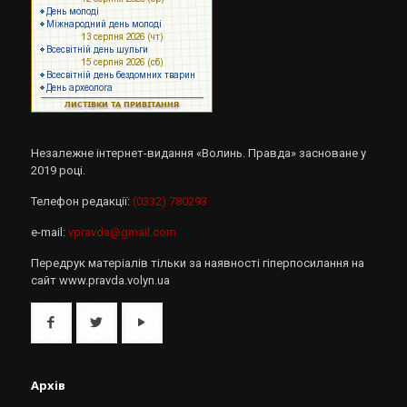
Незалежне інтернет-видання «Волинь. Правда» засноване у
2019 році.
Телефон редакції:
(0332) 780293
e-mail:
vpravda@gmail.com
Передрук матеріалів тільки за наявності гіперпосилання на
сайт www.pravda.volyn.ua
Архів