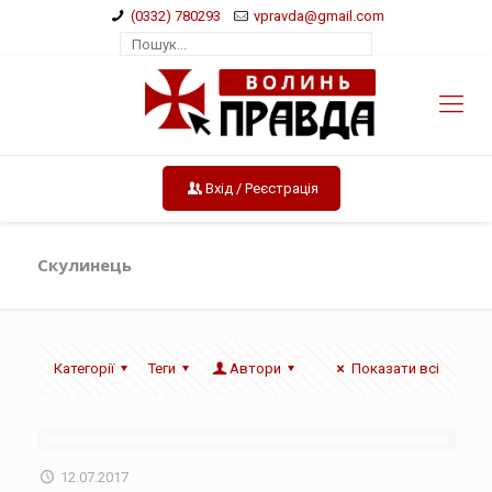
(0332) 780293
vpravda@gmail.com
Вхід / Реєстрація
Скулинець
Категорії
Теги
Автори
Показати всі
12.07.2017