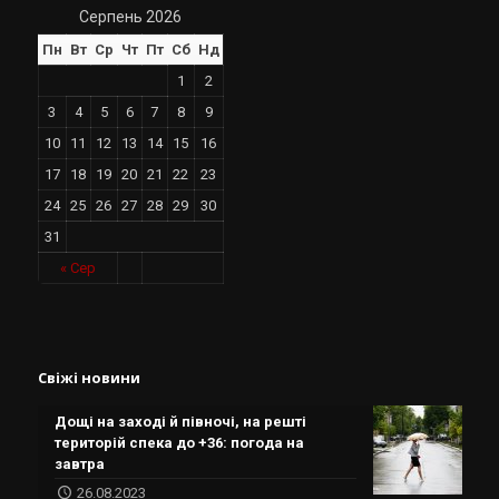
Серпень 2026
Пн
Вт
Ср
Чт
Пт
Сб
Нд
1
2
3
4
5
6
7
8
9
10
11
12
13
14
15
16
17
18
19
20
21
22
23
24
25
26
27
28
29
30
31
« Сер
Свіжі новини
Дощі на заході й півночі, на решті
територій спека до +36: погода на
завтра
26.08.2023