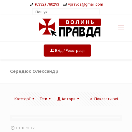
(0332) 780293
vpravda@gmail.com
Вхід / Реєстрація
Середюк Олександр
Категорії
Теги
Автори
Показати всі
01.10.2017