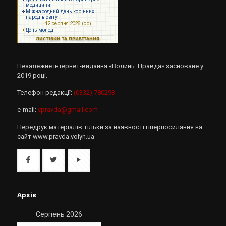
Незалежне інтернет-видання «Волинь. Правда» засноване у
2019 році.
Телефон редакції:
(0332) 780293
e-mail:
vpravda@gmail.com
Передрук матеріалів тільки за наявності гіперпосилання на
сайт www.pravda.volyn.ua
Архів
Серпень 2026