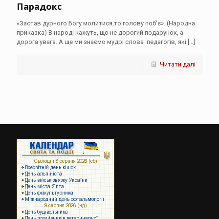
Парадокс
«Застав дурного Богу молитися,то голову поб’є». (Народна
приказка) В народі кажуть, що не дорогий подарунок, а
дорога увага. А ще ми знаємо мудрі слова педагогів, які
[…]
Читати далі