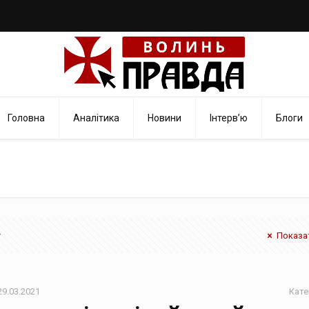
Головна
Аналітика
Новини
Інтерв’ю
Блоги
Показат
29.03.2021
Кате