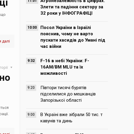
щі
Агронезалежність в цифрах.
11:01
Злети та падіння сектору за
32 роки у ІНФОГРАФІЦІ
 що
Посол України в Ізраїлі
10:00
пояснив, чому не варто
пускати хасидів до Умані під
 далі
час війни
F-16 в небі України: F-
9:32
16AM/BM MLU та їх
горії
можливості
но
Півтори тисячі бурятів
9:20
підселилися до мешканців
Запорізької області
ється
ації.
В Україні вже зібрали 50 тис. т
9:00
кавунів та динь