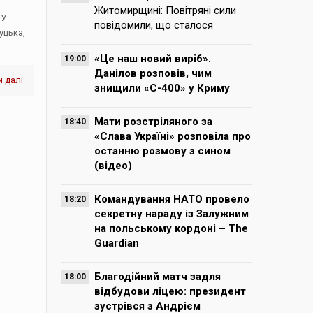
Житомирщині: Повітряні сили
 У
повідомили, що сталося
уцька,
«Це наш новий виріб».
19:00
Данілов розповів, чим
 далі
знищили «С-400» у Криму
Мати розстріляного за
18:40
«Слава Україні» розповіла про
останню розмову з сином
(відео)
Командування НАТО провело
18:20
секретну нараду із Залужним
на польському кордоні – The
Guardian
Благодійний матч задля
18:00
відбудови ліцею: президент
зустрівся з Андрієм