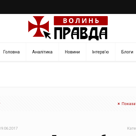
Головна
Аналітика
Новини
Інтерв’ю
Блоги
Показат
19.06.2017
Кате