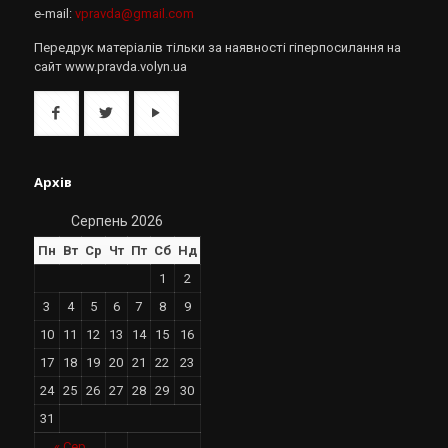
e-mail:
vpravda@gmail.com
Передрук матеріалів тільки за наявності гіперпосилання на
сайт www.pravda.volyn.ua
Архів
Серпень 2026
Пн
Вт
Ср
Чт
Пт
Сб
Нд
1
2
3
4
5
6
7
8
9
10
11
12
13
14
15
16
17
18
19
20
21
22
23
24
25
26
27
28
29
30
31
« Сер