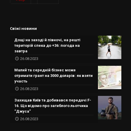
Свіжі новини
Дощі на заході й півночі, на решті
територій спека до +36: погода на
завтра
26.08.2023
Малий та середній бізнес може
отримати грант на 3000 доларів: як взяти
участь
26.08.2023
Захищав Київ та добивався передачі F-
16. Що відомо про загиблого льотчика
“Джуса”
26.08.2023