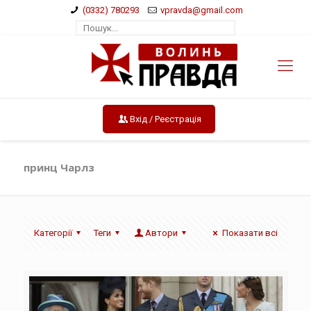
(0332) 780293
vpravda@gmail.com
Вхід / Реєстрація
принц Чарлз
Категорії
Теги
Автори
Показати всі