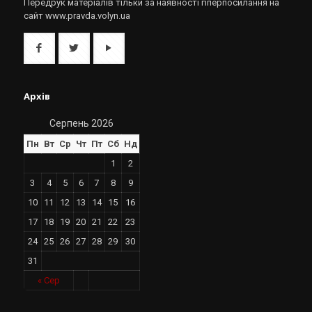
Передрук матеріалів тільки за наявності гіперпосилання на
сайт www.pravda.volyn.ua
Архів
Серпень 2026
Пн
Вт
Ср
Чт
Пт
Сб
Нд
1
2
3
4
5
6
7
8
9
10
11
12
13
14
15
16
17
18
19
20
21
22
23
24
25
26
27
28
29
30
31
« Сер