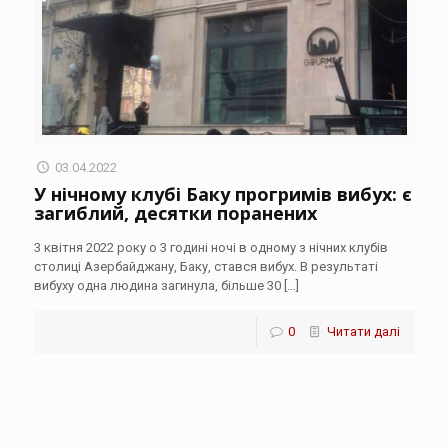
03.04.2022
У нічному клубі Баку прогримів вибух: є
загиблий, десятки поранених
3 квітня 2022 року о 3 годині ночі в одному з нічних клубів
столиці Азербайджану, Баку, стався вибух. В результаті
вибуху одна людина загинула, більше 30
[…]
0
Читати далі