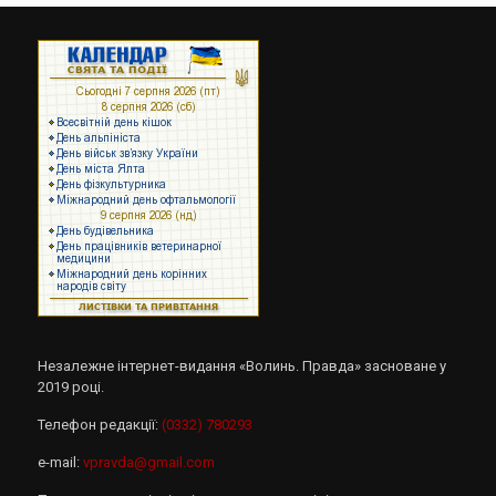
Незалежне інтернет-видання «Волинь. Правда» засноване у
2019 році.
Телефон редакції:
(0332) 780293
e-mail:
vpravda@gmail.com