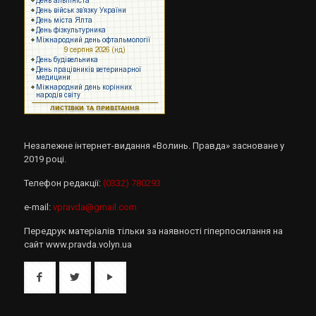
Незалежне інтернет-видання «Волинь. Правда» засноване у
2019 році.
Телефон редакції:
(0332) 780293
e-mail:
vpravda@gmail.com
Передрук матеріалів тільки за наявності гіперпосилання на
сайт www.pravda.volyn.ua