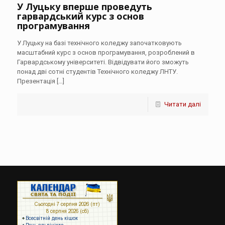
У Луцьку вперше проведуть
гарвардський курс з основ
програмування
У Луцьку на базі технічного коледжу започатковують
масштабний курс з основ програмування, розроблений в
Гарвардському університеті. Відвідувати його зможуть
понад дві сотні студентів Технічного коледжу ЛНТУ.
Презентація
[…]
Читати далі