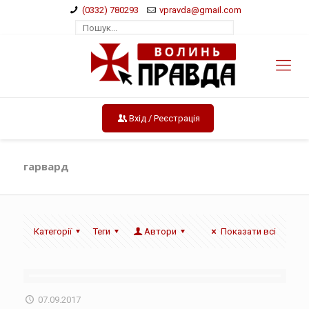
(0332) 780293
vpravda@gmail.com
Вхід / Реєстрація
гарвард
Категорії
Теги
Автори
Показати всі
07.09.2017