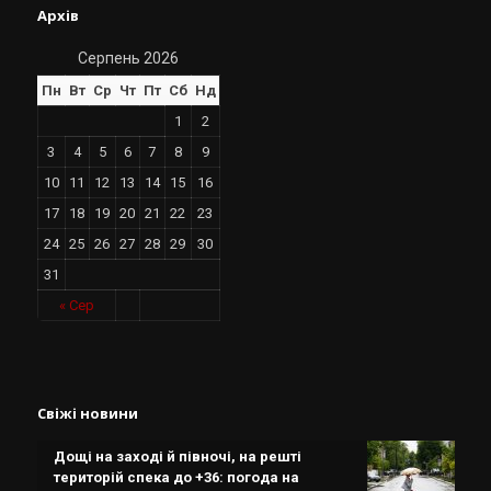
Архів
Серпень 2026
Пн
Вт
Ср
Чт
Пт
Сб
Нд
1
2
3
4
5
6
7
8
9
10
11
12
13
14
15
16
17
18
19
20
21
22
23
24
25
26
27
28
29
30
31
« Сер
Свіжі новини
Дощі на заході й півночі, на решті
територій спека до +36: погода на