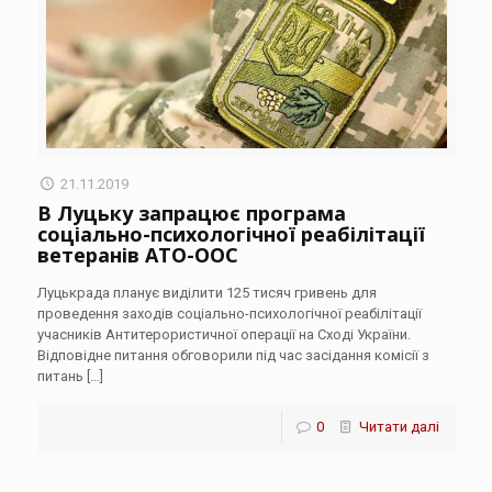
21.11.2019
В Луцьку запрацює програма
соціально-психологічної реабілітації
ветеранів АТО-ООС
Луцькрада планує виділити 125 тисяч гривень для
проведення заходів соціально-психологічної реабілітації
учасників Антитерористичної операції на Сході України.
Відповідне питання обговорили під час засідання комісії з
питань
[…]
0
Читати далі