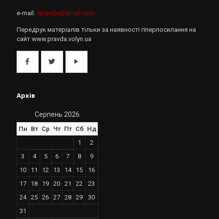
e-mail:
vpravda@gmail.com
Передрук матеріалів тільки за наявності гіперпосилання на
сайт www.pravda.volyn.ua
Архів
Серпень 2026
Пн
Вт
Ср
Чт
Пт
Сб
Нд
1
2
3
4
5
6
7
8
9
10
11
12
13
14
15
16
17
18
19
20
21
22
23
24
25
26
27
28
29
30
31