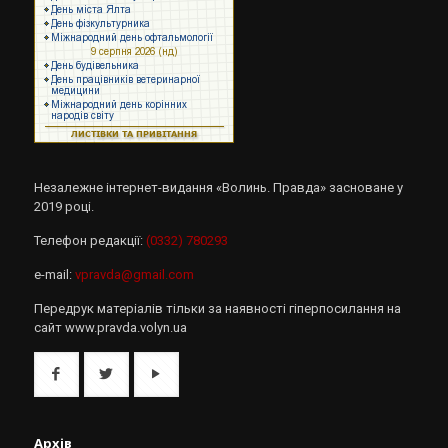
Незалежне інтернет-видання «Волинь. Правда» засноване у
2019 році.
Телефон редакції:
(0332) 780293
e-mail:
vpravda@gmail.com
Передрук матеріалів тільки за наявності гіперпосилання на
сайт www.pravda.volyn.ua
Архів