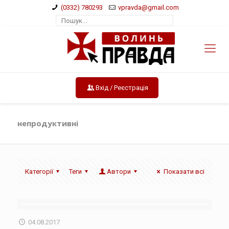
(0332) 780293
vpravda@gmail.com
Вхід / Реєстрація
непродуктивні
Категорії
Теги
Автори
Показати всі
04.08.2017