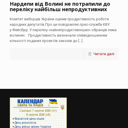
Нардепи від Волині не потрапили до
переліку найбільш непродуктивних
Комітет виборців України оцінив продуктивність роботи
народних депутатів.Про це повідомляє прес-служба КВУ
у Фейсбуці. У переліку «найнепродуктивніших» обранців нема
волинян. Продуктивність визначали співвідношенням
кількості поданих проектів законів до
[…]
Читати далі