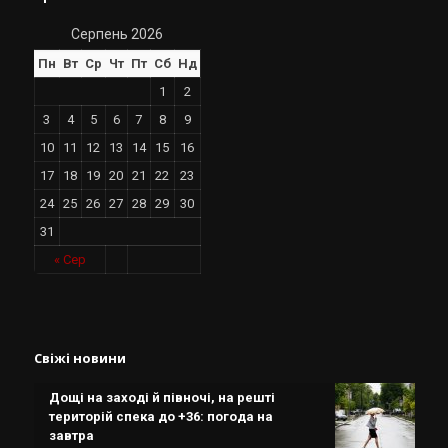
Серпень 2026
Пн
Вт
Ср
Чт
Пт
Сб
Нд
1
2
3
4
5
6
7
8
9
10
11
12
13
14
15
16
17
18
19
20
21
22
23
24
25
26
27
28
29
30
31
« Сер
Свіжі новини
Дощі на заході й півночі, на решті
територій спека до +36: погода на
завтра