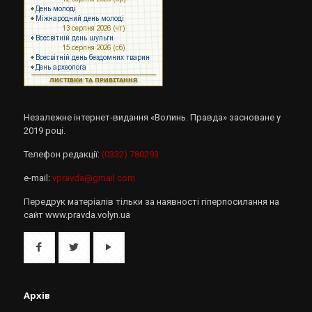
Незалежне інтернет-видання «Волинь. Правда» засноване у
2019 році.
Телефон редакції:
(0332) 780293
e-mail:
vpravda@gmail.com
Передрук матеріалів тільки за наявності гіперпосилання на
сайт www.pravda.volyn.ua
Архів