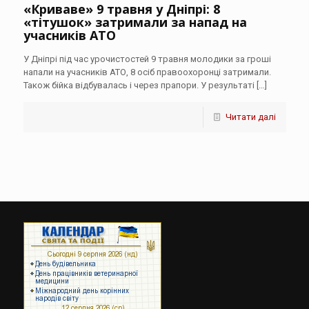
«Криваве» 9 травня у Дніпрі: 8
«тітушок» затримали за напад на
учасників АТО
У Дніпрі під час урочистостей 9 травня молодики за гроші
напали на учасників АТО, 8 осіб правоохоронці затримали.
Також бійка відбувалась і через прапори. У результаті
[…]
Читати далі