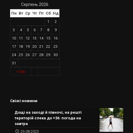
Серпень 2026
Пн
Вт
Ср
Чт
Пт
Сб
Нд
1
2
3
4
5
6
7
8
9
10
11
12
13
14
15
16
17
18
19
20
21
22
23
24
25
26
27
28
29
30
31
« Сер
Свіжі новини
Дощі на заході й півночі, на решті
територій спека до +36: погода на
завтра
26.08.2023