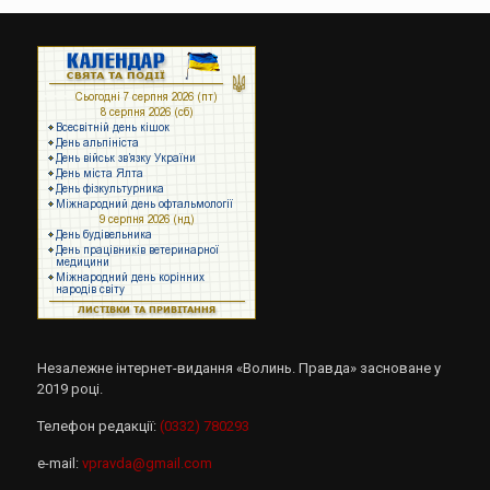
Незалежне інтернет-видання «Волинь. Правда» засноване у
2019 році.
Телефон редакції:
(0332) 780293
e-mail:
vpravda@gmail.com