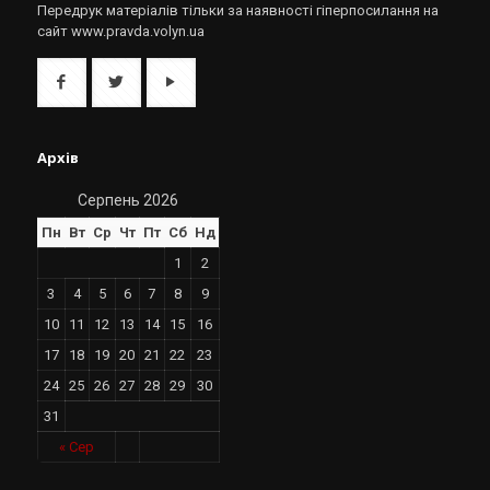
Передрук матеріалів тільки за наявності гіперпосилання на
сайт www.pravda.volyn.ua
Архів
Серпень 2026
Пн
Вт
Ср
Чт
Пт
Сб
Нд
1
2
3
4
5
6
7
8
9
10
11
12
13
14
15
16
17
18
19
20
21
22
23
24
25
26
27
28
29
30
31
« Сер