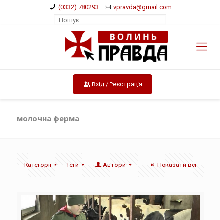
(0332) 780293
vpravda@gmail.com
Вхід / Реєстрація
молочна ферма
Категорії
Теги
Автори
Показати всі