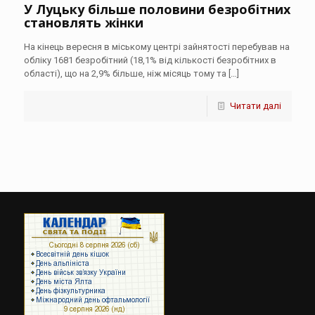
У Луцьку більше половини безробітних
становлять жінки
На кінець вересня в міському центрі зайнятості перебував на
обліку 1681 безробітний (18,1% від кількості безробітних в
області), що на 2,9% більше, ніж місяць тому та
[…]
Читати далі