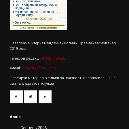
Незалежне інтернет-видання «Волинь. Правда» засноване у
2019 році.
Телефон редакції:
(0332) 780293
e-mail:
vpravda@gmail.com
Передрук матеріалів тільки за наявності гіперпосилання на
сайт www.pravda.volyn.ua
Архів
Серпень 2026