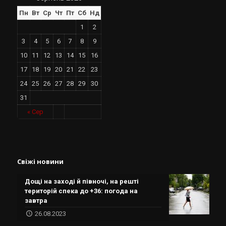
Пн
Вт
Ср
Чт
Пт
Сб
Нд
1
2
3
4
5
6
7
8
9
10
11
12
13
14
15
16
17
18
19
20
21
22
23
24
25
26
27
28
29
30
31
« Сер
Свіжі новини
Дощі на заході й півночі, на решті
територій спека до +36: погода на
завтра
26.08.2023