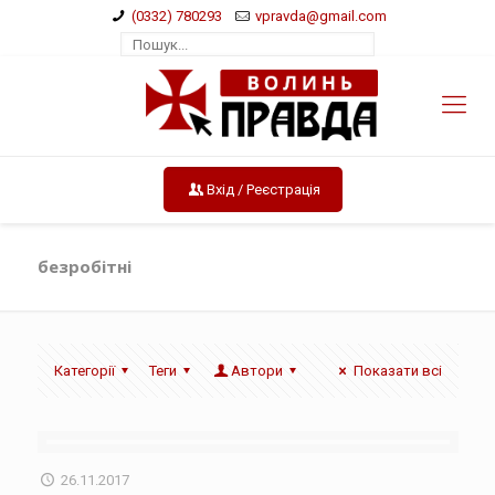
(0332) 780293
vpravda@gmail.com
Вхід / Реєстрація
безробітні
Категорії
Теги
Автори
Показати всі
26.11.2017