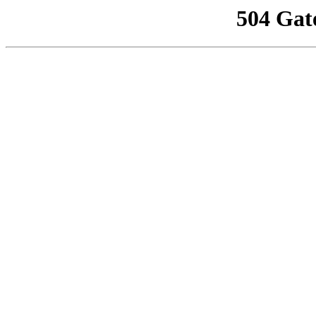
504 Gat