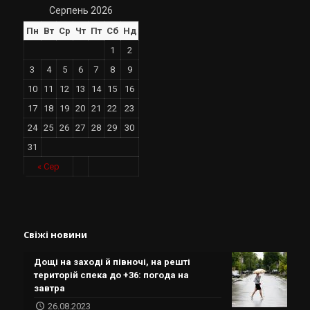
Серпень 2026
Пн
Вт
Ср
Чт
Пт
Сб
Нд
1
2
3
4
5
6
7
8
9
10
11
12
13
14
15
16
17
18
19
20
21
22
23
24
25
26
27
28
29
30
31
« Сер
Свіжі новини
Дощі на заході й півночі, на решті
територій спека до +36: погода на
завтра
26.08.2023