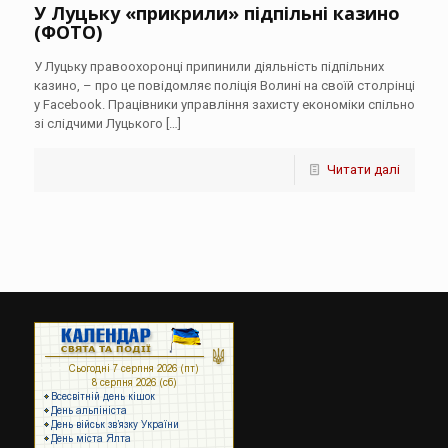
У Луцьку «прикрили» підпільні казино
(ФОТО)
У Луцьку правоохоронці припинили діяльність підпільних
казино, – про це повідомляє поліція Волині на своїй столрінці
у Facebook. Працівники управління захисту економіки спільно
зі слідчими Луцького
[…]
Читати далі