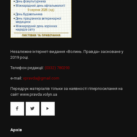
Незалежне інтернет-видання «Волинь. Правда» засноване у
2019 році.
Телефон редакції:
(0332) 780293
e-mail:
vpravda@gmail.com
Передрук матеріалів тільки за наявності гіперпосилання на
сайт www.pravda.volyn.ua
Архів