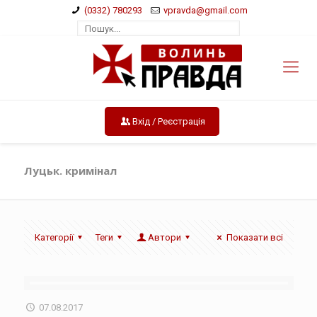
(0332) 780293
vpravda@gmail.com
Вхід / Реєстрація
Луцьк. кримінал
Категорії
Теги
Автори
Показати всі
07.08.2017